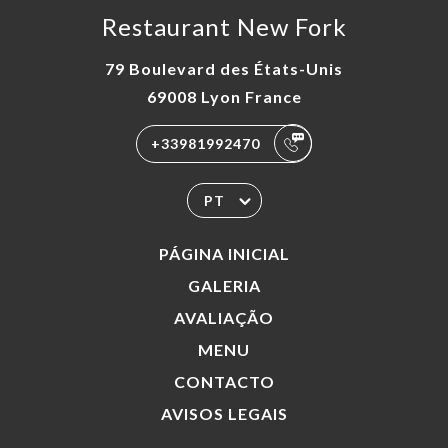
Restaurant New Fork
79 Boulevard des États-Unis
69008 Lyon France
+33981992470
PT
PÁGINA INICIAL
GALERIA
AVALIAÇÃO
MENU
CONTACTO
AVISOS LEGAIS