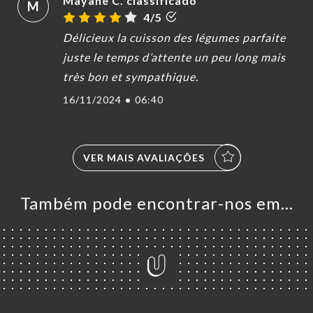
Mayane C. classificado
M
4/5
Délicieux la cuisson des légumes parfaite
juste le temps d’attente un peu long mais
très bon et sympathique.
16/11/2024
•
06:40
VER MAIS AVALIAÇÕES
Também pode encontrar-nos em…